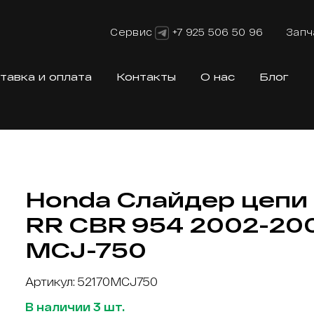
Сервис
+7 925 506 50 96
Запч
тавка и оплата
Контакты
О нас
Блог
Honda Слайдер цепи
RR CBR 954 2002-200
MCJ-750
Артикул: 52170MCJ750
В наличии 3 шт.