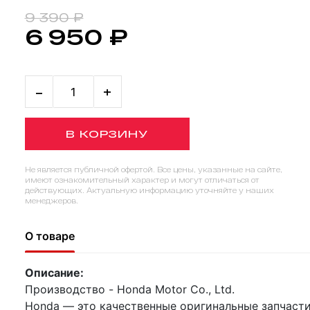
9 390 ₽
6 950 ₽
-
+
В КОРЗИНУ
Не является публичной офертой. Все цены, указанные на сайте,
имеют ознакомительный характер и могут отличаться от
действующих. Актуальную информацию уточняйте у наших
менеджеров.
О товаре
Описание:
Производство - Honda Motor Co., Ltd.
Honda — это качественные оригинальные запчасти