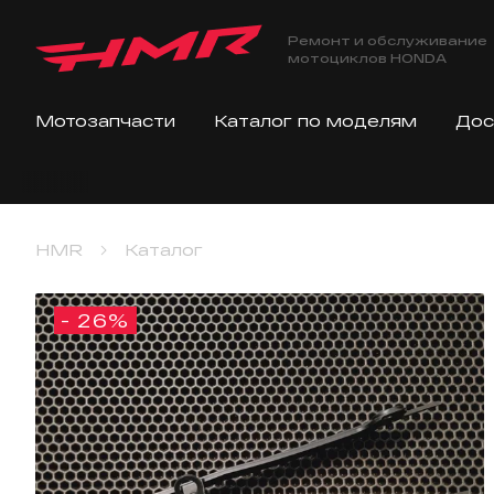
Ремонт и обслуживание
мотоциклов HONDA
Мотозапчасти
Каталог по моделям
Дос
HMR
Каталог
- 26%