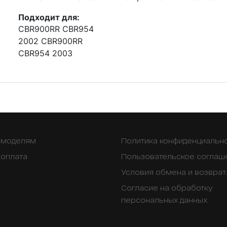
Подходит для:
CBR900RR CBR954
2002 CBR900RR
CBR954 2003
о моделям
Политика конфиденциальн
 оплата
Пользовательское соглаш
Условия обмена и возврат
Согласие на обработку
персональных данных