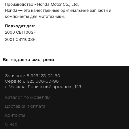
Производство - Honda Motor Co., Ltd.
Honda — это качественные оригинальные запчасти и
компоненты для мототехники.
Подходит для:
2000 CB1100SF
2001 CB1100SF
Вы недавно смотрели
Запчасти
8 925 123-02-60
Сервис
8 925 506-50-96
г. Москва, Ленинский проспект, 123
Каталог по моделям
Доставка и оплата
Контакты
О нас