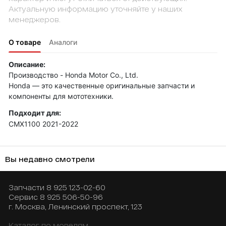
Актуальную информацию уточняйте у наших
менеджеров.
О товаре
Аналоги
Описание:
Производство - Honda Motor Co., Ltd.
Honda — это качественные оригинальные запчасти и
компоненты для мототехники.
Подходит для:
CMX1100 2021-2022
Вы недавно смотрели
Запчасти
8 925 123-02-60
Сервис
8 925 506-50-96
г. Москва, Ленинский проспект, 123
Каталог по моделям