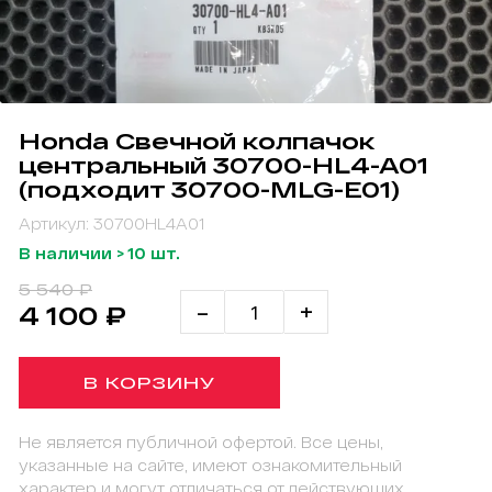
Honda Свечной колпачок
центральный 30700-HL4-A01
(подходит 30700-MLG-E01)
Артикул: 30700HL4A01
В наличии > 10 шт.
5 540 ₽
-
+
4 100 ₽
В КОРЗИНУ
Не является публичной офертой. Все цены,
указанные на сайте, имеют ознакомительный
характер и могут отличаться от действующих.