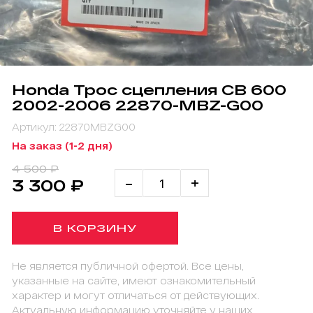
Honda Трос сцепления CB 600
2002-2006 22870-MBZ-G00
Артикул: 22870MBZG00
На заказ (1-2 дня)
4 500 ₽
-
+
3 300 ₽
В КОРЗИНУ
Не является публичной офертой. Все цены,
указанные на сайте, имеют ознакомительный
характер и могут отличаться от действующих.
Актуальную информацию уточняйте у наших