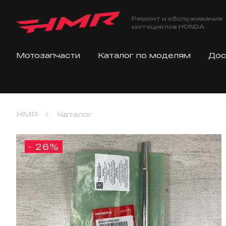
Ремонт и обслуживание
мотоциклов HONDA
Мотозапчасти
Каталог по моделям
Дос
HMR
Каталог
- 26%