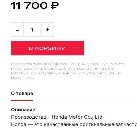
11 700 ₽
-
+
В КОРЗИНУ
Не является публичной офертой. Все цены, указанные на сайте,
имеют ознакомительный характер и могут отличаться от
действующих. Актуальную информацию уточняйте у наших
менеджеров.
О товаре
Описание:
Производство - Honda Motor Co., Ltd.
Honda — это качественные оригинальные запчасти