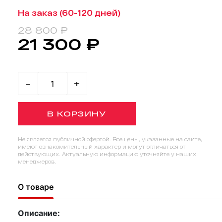
На заказ (60-120 дней)
28 800 ₽
21 300 ₽
-
+
В КОРЗИНУ
Не является публичной офертой. Все цены, указанные на сайте,
имеют ознакомительный характер и могут отличаться от
действующих. Актуальную информацию уточняйте у наших
менеджеров.
О товаре
Описание: