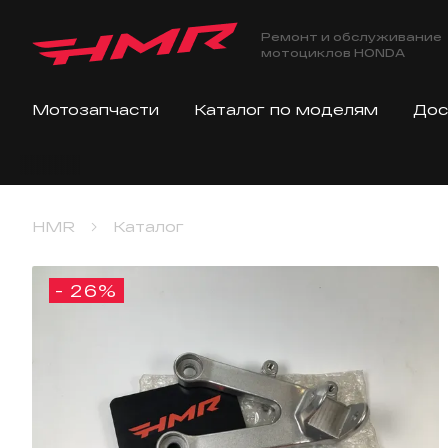
Ремонт и обслуживание
мотоциклов HONDA
Мотозапчасти
Каталог по моделям
Дос
HMR
Каталог
- 26%