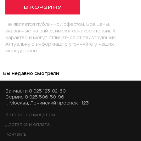
В КОРЗИНУ
Не является публичной офертой. Все цены,
указанные на сайте, имеют ознакомительный
характер и могут отличаться от действующих.
Актуальную информацию уточняйте у наших
менеджеров.
Вы недавно смотрели
Запчасти
8 925 123-02-60
Сервис
8 925 506-50-96
г. Москва, Ленинский проспект, 123
Каталог по моделям
Доставка и оплата
Контакты