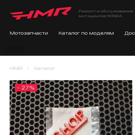
Ремонт и обслуживание
мотоциклов HONDA
Мотозапчасти
Каталог по моделям
Дос
HMR
Каталог
- 27%