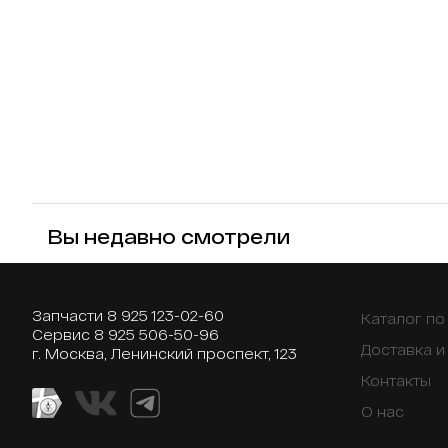
Вы недавно смотрели
Запчасти
8 925 123-02-60
Каталог п
Сервис
8 925 506-50-96
Доставка и
г. Москва, Ленинский проспект, 123
Контакты
О нас