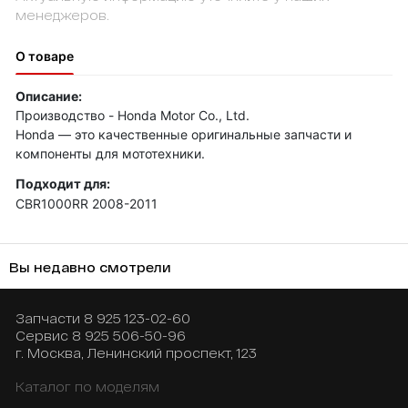
менеджеров.
О товаре
Описание:
Производство - Honda Motor Co., Ltd.
Honda — это качественные оригинальные запчасти и
компоненты для мототехники.
Подходит для:
CBR1000RR 2008-2011
Вы недавно смотрели
Запчасти
8 925 123-02-60
Сервис
8 925 506-50-96
г. Москва, Ленинский проспект, 123
Каталог по моделям