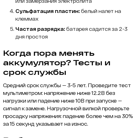
или замерзания электролита
Сульфатация пластин:
белый налет на
клеммах
Частая разрядка:
батарея садится за 2-3
дня простоя
Когда пора менять
аккумулятор? Тесты и
срок службы
Средний срок службы — 3-5 лет. Проведите тест
мультиметром: напряжение ниже 12.2В без
нагрузки или падение ниже 10В при запуске —
сигнал к замене. Нагрузочной вилкой проверьте
просадку напряжения: падение более чем на 30%
за 15 секунд указывает на износ.