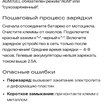
AGM/GEL обязателен режим "AGM" или
"сухозаряженный".
Пошаговый процесс зарядки
Сначала отсоедините батарею от мотоцикла.
Очистите клеммы от окислов. Подключите
красный зажим к "+", черный к "-". Включите
зарядное устройство в сеть только после
подключения! Среднее время зарядки — 4-8
часов. Гелевые аккумуляторы нельзя заряжать
током выше 2.5А.
Опасные ошибки
Перезаряд:
вызывает закипание электролита
и деформацию пластин
Короткое замыкание:
при контакте клемм с
металлом