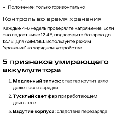
Положение: только горизонтально
Контроль во время хранения
Каждые 4-6 недель проверяйте напряжение. Если
оно падает ниже 12.4В, подзарядите батарею до
12.7В. Для AGM/GEL используйте режим
"хранение" на зарядном устройстве.
5 признаков умирающего
аккумулятора
Медленный запуск:
стартер крутит вяло
даже после зарядки
Тусклый свет фар
при работающем
двигателе
Вздутие корпуса:
следствие перезаряда