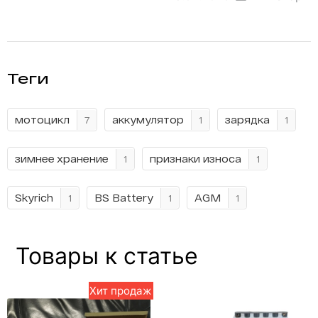
Теги
мотоцикл
аккумулятор
зарядка
7
1
1
зимнее хранение
признаки износа
1
1
Skyrich
BS Battery
AGM
1
1
1
Товары к статье
Хит продаж