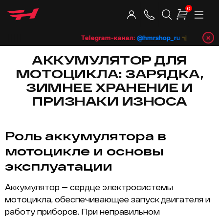
0
×
Telegram-канал:
@hmrshop_ru
👈 подпишись
АККУМУЛЯТОР ДЛЯ
МОТОЦИКЛА: ЗАРЯДКА,
ЗИМНЕЕ ХРАНЕНИЕ И
ПРИЗНАКИ ИЗНОСА
Роль аккумулятора в
мотоцикле и основы
эксплуатации
Аккумулятор — сердце электросистемы
мотоцикла, обеспечивающее запуск двигателя и
работу приборов. При неправильном