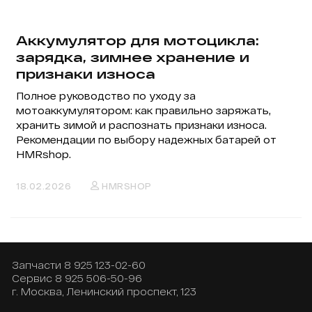
Аккумулятор для мотоцикла:
зарядка, зимнее хранение и
признаки износа
Полное руководство по уходу за
мотоаккумулятором: как правильно заряжать,
хранить зимой и распознать признаки износа.
Рекомендации по выбору надежных батарей от
HMRshop.
18.02.2026
HMRSHOP
Запчасти
8 925 123-02-60
Сервис
8 925 506-50-96
г. Москва, Ленинский проспект, 123