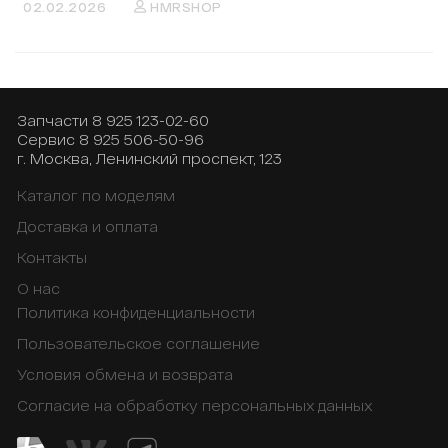
02.02.2026
HMRSHOP
Запчасти
8 925 123-02-60
Сервис
8 925 506-50-96
г. Москва, Ленинский проспект, 123
Каталог по моделям
Доставка и оплата
Контакты
О нас
Политика конфиденциальности
Пользовательское соглашение
Условия обмена и возврата
Согласие на обработку персональных данных