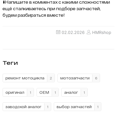
⬇️Напишите в комментах с какими сложностями
ещё сталкиваетесь при подборе запчастей,
будем разбираться вместе!
02.02.2026
HMRshop
Теги
ремонт мотоцикла
мотозапчасти
2
6
оригинал
OEM
аналог
1
1
1
заводской аналог
выбор запчастей
1
1