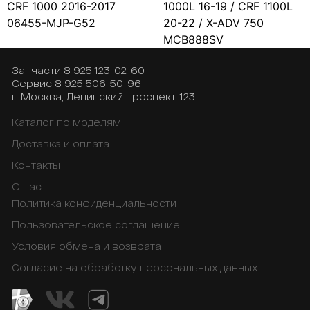
CRF 1000 2016-2017
1000L 16-19 / CRF 1100L
06455-MJP-G52
20-22 / X-ADV 750
MCB888SV
Запчасти
8 925 123-02-60
Сервис
8 925 506-50-96
г. Москва, Ленинский проспект, 123
Каталог по моделям
Доставка и оплата
Контакты
О нас
Политика конфиденциальности
Пользовательское соглашение
Условия обмена и возврата
Согласие на обработку персональных данных