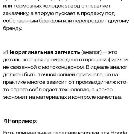
или тормозных колодок завод отправляет
заказчику, а вторую пускает в продажу под
собственным брендом или перепродает другому
бренду.
✅
Неоригинальная запчасть
(аналог) — это
деталь, которая произведена сторонней фирмой,
не связанной с мотоконцерном. В идеале аналог
должен быть точной копией оригинала, но на
практике многое зависит от производителя: кто-
то строго соблюдает технологию, а кто-то
экономит на материалах и контроле качества.
🔖
Например
:
Есть оригинальные передние колодки для Honda