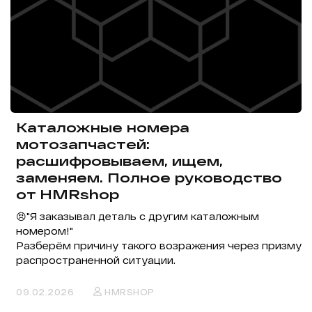
Каталожные номера
мотозапчастей:
расшифровываем, ищем,
заменяем. Полное руководство
от HMRshop
😠"Я заказывал деталь с другим каталожным
номером!"
Разберём причину такого возражения через призму
распространенной ситуации.
09.02.2026
HMRSHOP