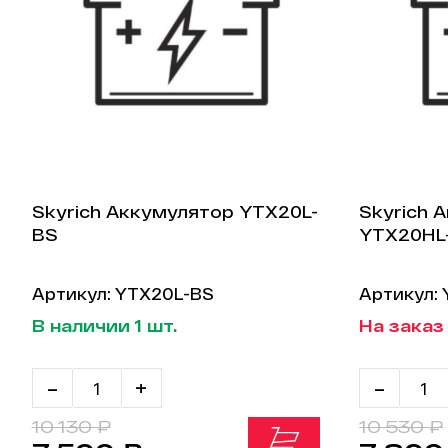
Skyrich Аккумулятор YTX20L-
Skyrich 
BS
YTX20HL
Артикул: YTX20L-BS
Артикул:
В наличии 1 шт.
На заказ 
-
+
-
10 130 ₽
10 530 ₽