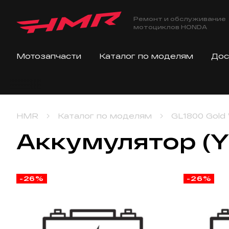
Ремонт и обслуживание
мотоциклов HONDA
Мотозапчасти
Каталог по моделям
Дос
HMR
Каталог по моделям
GL1800 Gold
Аккумулятор (Y
-26%
-26%