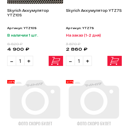
Skyrich Аккумулятор
Skyrich Аккумулятор YTZ7S
YTZ10S
Артикул: YTZ10S
Артикул: YTZ7S
В наличии 1 шт.
На заказ (1-2 дня)
6 620 ₽
3 870 ₽
4 900 ₽
2 860 ₽
-
+
-
+
-26%
-27%