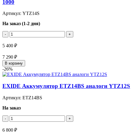
1000
Артикул: YTZ14S
На заказ (1-2 дня)
-
+
5 400 ₽
7 290 ₽
В корзину
-26%
EXIDE Аккумулятор ETZ14BS аналоги YTZ12S
Артикул: ETZ14BS
На заказ
-
+
6 800 ₽