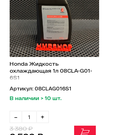
Honda Жидкость
охлаждающая 1л 08CLA-G01-
6S1
Артикул: 08CLAG016S1
В наличии > 10 шт.
-
+
3 380 ₽