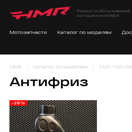
Ремонт и обслуживание
мотоциклов HONDA
Мотозапчасти
Каталог по моделям
Дос
HMR
Каталог по моделям
CMX 1100 Reb
Антифриз
-26%