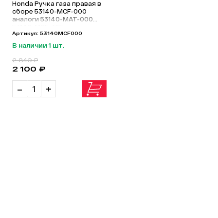
Honda Ручка газа правая в
сборе 53140-MCF-000
аналоги 53140-MAT-000
53140-MCF-305
Артикул: 53140MCF000
В наличии 1 шт.
2 840 ₽
2 100 ₽
-
+