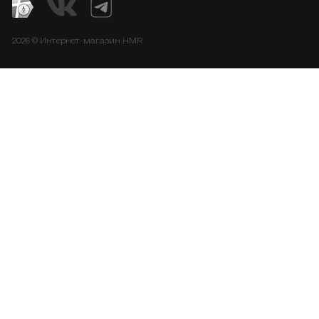
2026 © Интернет-магазин HMR