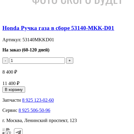
Honda Ручка газа в сборе 53140-MKK-D01
Артикул: 53140MKKD01
На заказ (60-120 дней)
-
+
8 400 ₽
11 400 ₽
В корзину
Запчасти
8 925 123-02-60
Сервис
8 925 506-50-96
г. Москва, Ленинский проспект, 123