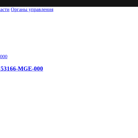
асти
Органы управления
0 53166-MGE-000