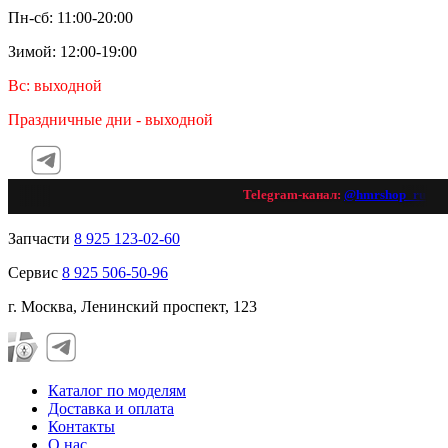
Пн-сб: 11:00-20:00
Зимой: 12:00-19:00
Вс: выходной
Праздничные дни - выходной
Telegram-канал:
@hmrshop_ru
👈 
Запчасти
8 925 123-02-60
Сервис
8 925 506-50-96
г. Москва, Ленинский проспект, 123
Каталог по моделям
Доставка и оплата
Контакты
О нас