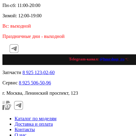
Пн-сб: 11:00-20:00
Зимой: 12:00-19:00
Вс: выходной
Праздничные дни - выходной
Telegram-канал:
@hmrshop_ru
👈 под
Запчасти
8 925 123-02-60
Сервис
8 925 506-50-96
г. Москва, Ленинский проспект, 123
Каталог по моделям
Доставка и оплата
Контакты
О нас