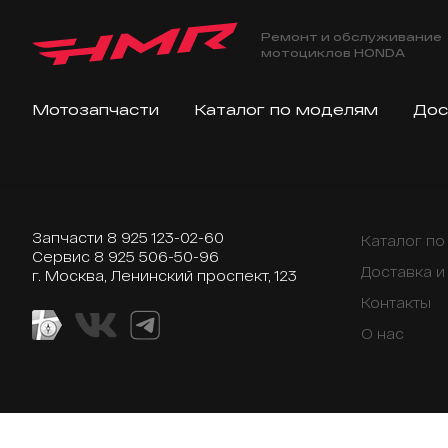
Ремонт и обслуживание
мотоциклов HONDA
Мотозапчасти
Каталог по моделям
Дос
Запчасти
8 925 123-02-60
Каталог п
Сервис
8 925 506-50-96
Доставка и
г. Москва, Ленинский проспект, 123
Контакты
О нас