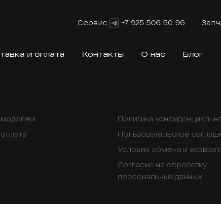
Сервис
+7 925 506 50 96
Запч
тавка и оплата
Контакты
О нас
Блог
о моделям
Политика конфиденциальн
 оплата
Пользовательское соглаш
Условия обмена и возврат
Согласие на обработку
персональных данных