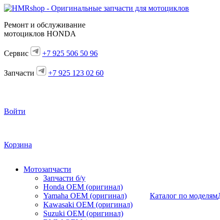
Ремонт и обслуживание
мотоциклов HONDA
Сервис
+7 925 506 50 96
Запчасти
+7 925 123 02 60
Войти
Корзина
Мотозапчасти
Запчасти б/у
Honda OEM (оригинал)
Yamaha OEM (оригинал)
Каталог по моделям
Kawasaki OEM (оригинал)
Suzuki OEM (оригинал)