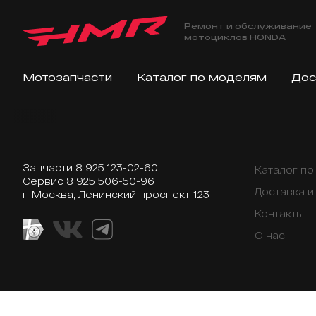
Ремонт и обслуживание
мотоциклов HONDA
Мотозапчасти
Каталог по моделям
Дос
Запчасти
8 925 123-02-60
Каталог п
Сервис
8 925 506-50-96
Доставка и
г. Москва, Ленинский проспект, 123
Контакты
О нас