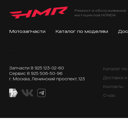
Ремонт и обслуживание
мотоциклов HONDA
Мотозапчасти
Каталог по моделям
Дос
Запчасти
8 925 123-02-60
Каталог п
Сервис
8 925 506-50-96
Доставка и
г. Москва, Ленинский проспект, 123
Контакты
О нас