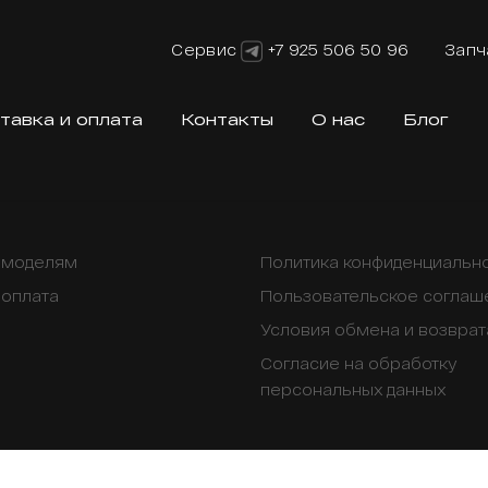
Сервис
+7 925 506 50 96
Запч
тавка и оплата
Контакты
О нас
Блог
о моделям
Политика конфиденциальн
 оплата
Пользовательское соглаш
Условия обмена и возврат
Согласие на обработку
персональных данных