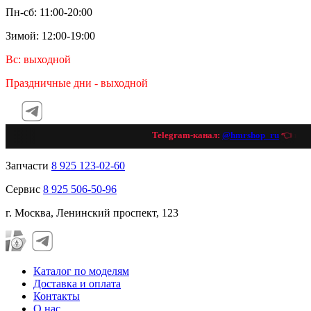
Пн-сб: 11:00-20:00
Зимой: 12:00-19:00
Вс: выходной
Праздничные дни - выходной
Telegram-канал:
@hmrshop_ru
👈 подп
Запчасти
8 925 123-02-60
Сервис
8 925 506-50-96
г. Москва, Ленинский проспект, 123
Каталог по моделям
Доставка и оплата
Контакты
О нас