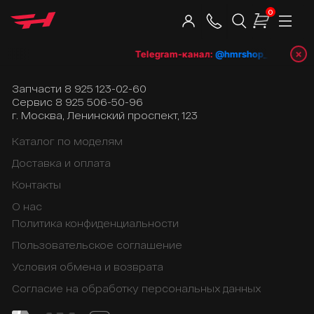
0
×
Telegram-канал:
@hmrshop_ru
👈 подп
Запчасти
8 925 123-02-60
Сервис
8 925 506-50-96
г. Москва, Ленинский проспект, 123
Каталог по моделям
Доставка и оплата
Контакты
О нас
Политика конфиденциальности
Пользовательское соглашение
Условия обмена и возврата
Согласие на обработку персональных данных