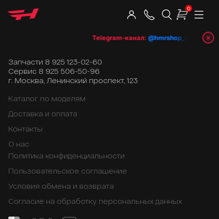
0
×
Telegram-канал:
@hmrshop_ru
👈 подп
Запчасти
8 925 123-02-60
Сервис
8 925 506-50-96
г. Москва, Ленинский проспект, 123
Каталог по моделям
Доставка и оплата
Контакты
О нас
Политика конфиденциальности
Пользовательское соглашение
Условия обмена и возврата
Согласие на обработку персональных данных