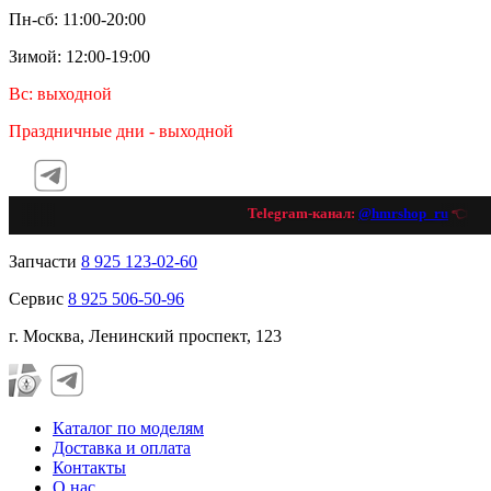
Пн-сб: 11:00-20:00
Зимой: 12:00-19:00
Вс: выходной
Праздничные дни - выходной
Telegram-канал:
@hmrshop_ru
👈 под
Запчасти
8 925 123-02-60
Сервис
8 925 506-50-96
г. Москва, Ленинский проспект, 123
Каталог по моделям
Доставка и оплата
Контакты
О нас