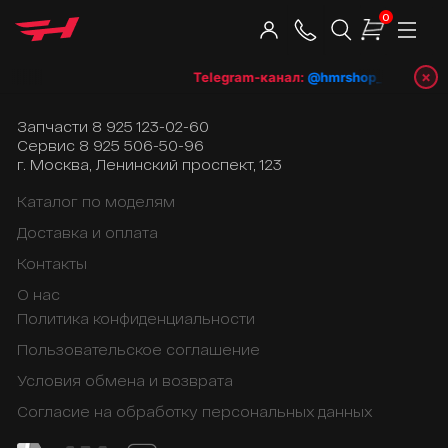
0
×
Telegram-канал:
@hmrshop_ru
👈 подп
Запчасти
8 925 123-02-60
Сервис
8 925 506-50-96
г. Москва, Ленинский проспект, 123
Каталог по моделям
Доставка и оплата
Контакты
О нас
Политика конфиденциальности
Пользовательское соглашение
Условия обмена и возврата
Согласие на обработку персональных данных