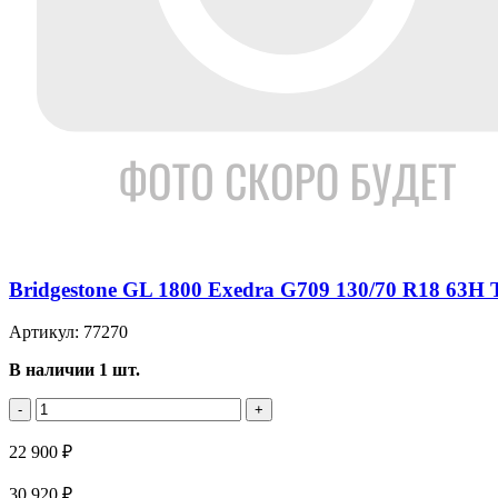
Bridgestone GL 1800 Exedra G709 130/70 R18 63H 
Артикул: 77270
В наличии 1 шт.
-
+
22 900 ₽
30 920 ₽