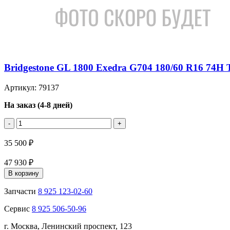
Bridgestone GL 1800 Exedra G704 180/60 R16 74H 
Артикул: 79137
На заказ (4-8 дней)
-
+
35 500 ₽
47 930 ₽
В корзину
Запчасти
8 925 123-02-60
Сервис
8 925 506-50-96
г. Москва, Ленинский проспект, 123