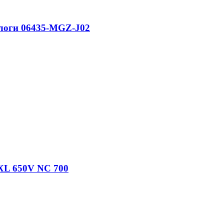
алоги 06435-MGZ-J02
XL 650V NC 700