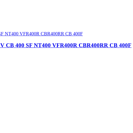
00V CB 400 SF NT400 VFR400R CBR400RR CB 400F