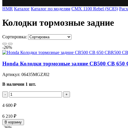
HMR
Каталог
Каталог по моделям
CMX 1100 Rebel (SC83)
Рас
Колодки тормозные задние
Сортировка:
-26%
Honda Колодки тормозные задние CB500 CB 650 
Артикул: 06435MGZJ02
В наличии 1 шт.
-
+
4 600 ₽
6 210 ₽
В корзину
-26%