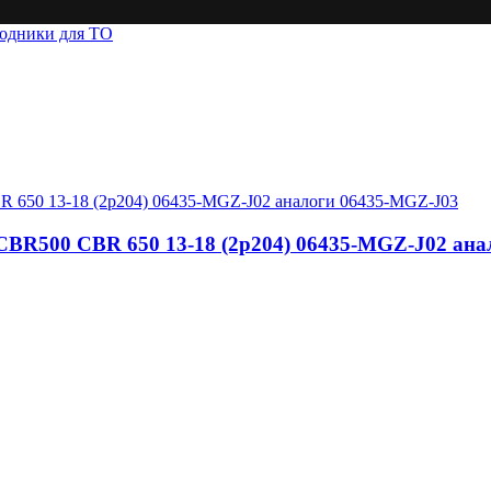
ходники для ТО
CBR500 CBR 650 13-18 (2p204) 06435-MGZ-J02 ан