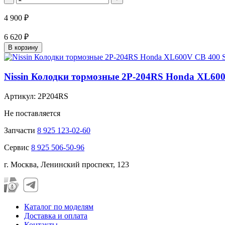
4 900 ₽
6 620 ₽
В корзину
Nissin Колодки тормозные 2P-204RS Honda XL6
Артикул: 2P204RS
Не поставляется
Запчасти
8 925 123-02-60
Сервис
8 925 506-50-96
г. Москва, Ленинский проспект, 123
Каталог по моделям
Доставка и оплата
Контакты