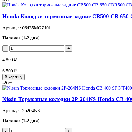
Honda Колодки тормозные задние CB500 CB 650 
Артикул: 06435MGZJ01
На заказ (1-2 дня)
-
+
4 800 ₽
6 500 ₽
В корзину
-26%
Nissin Тормозные колодки 2P-204NS Honda CB 
Артикул: 2p204NS
На заказ (1-2 дня)
-
+