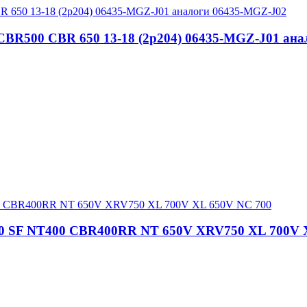
CBR500 CBR 650 13-18 (2p204) 06435-MGZ-J01 ан
400 SF NT400 CBR400RR NT 650V XRV750 XL 700V 