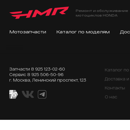
Ремонт и обслуживание
мотоциклов HONDA
Мотозапчасти
Каталог по моделям
Дос
Запчасти
8 925 123-02-60
Каталог п
Сервис
8 925 506-50-96
Доставка и
г. Москва, Ленинский проспект, 123
Контакты
О нас