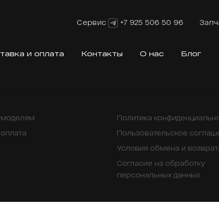
Сервис
+7 925 506 50 96
Запч
тавка и оплата
Контакты
О нас
Блог
о моделям
Политика конфиденциальн
 оплата
Пользовательское соглаш
Условия обмена и возврат
Согласие на обработку
персональных данных