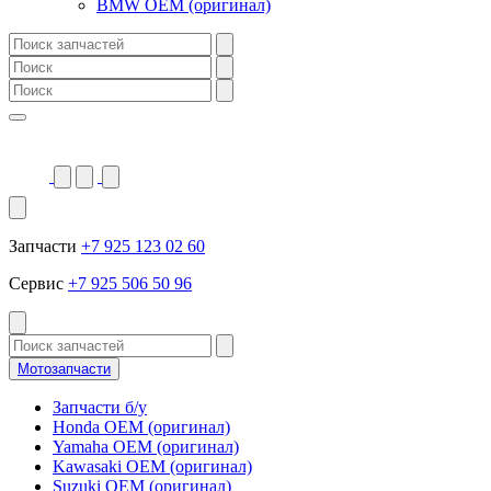
BMW OEM (оригинал)
Запчасти
+7 925 123 02 60
Сервис
+7 925 506 50 96
Мотозапчасти
Запчасти б/у
Honda OEM (оригинал)
Yamaha OEM (оригинал)
Kawasaki OEM (оригинал)
Suzuki OEM (оригинал)