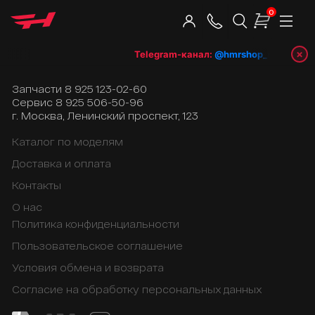
0
×
Telegram-канал:
@hmrshop_ru
👈 подп
Запчасти
8 925 123-02-60
Сервис
8 925 506-50-96
г. Москва, Ленинский проспект, 123
Каталог по моделям
Доставка и оплата
Контакты
О нас
Политика конфиденциальности
Пользовательское соглашение
Условия обмена и возврата
Согласие на обработку персональных данных