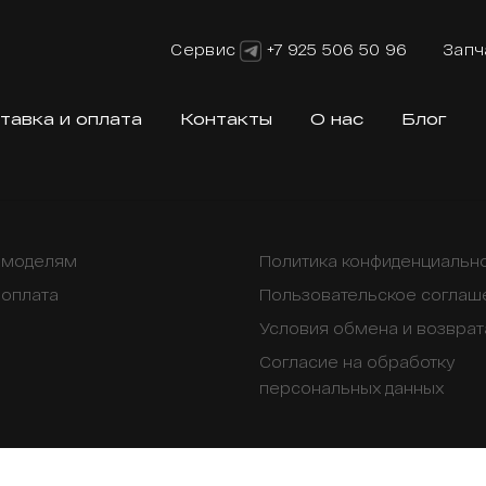
Сервис
+7 925 506 50 96
Запч
тавка и оплата
Контакты
О нас
Блог
о моделям
Политика конфиденциальн
 оплата
Пользовательское соглаш
Условия обмена и возврат
Согласие на обработку
персональных данных