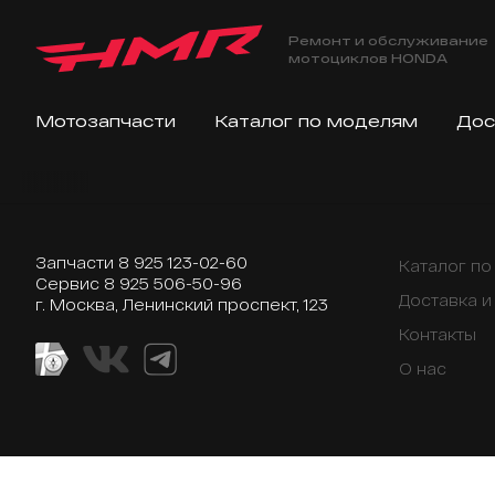
Ремонт и обслуживание
мотоциклов HONDA
Мотозапчасти
Каталог по моделям
Дос
Запчасти
8 925 123-02-60
Каталог п
Сервис
8 925 506-50-96
Доставка и
г. Москва, Ленинский проспект, 123
Контакты
О нас