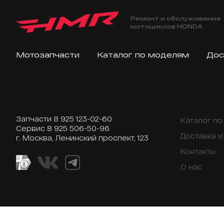
Ремонт и обслуживание
мотоциклов HONDA
Мотозапчасти
Каталог по моделям
Дос
Запчасти
8 925 123-02-60
Каталог п
Сервис
8 925 506-50-96
Доставка и
г. Москва, Ленинский проспект, 123
Контакты
О нас