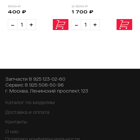
600 ₽
2 300 ₽
400 ₽
1 700 ₽
-
+
-
+
Запчасти
8 925 123-02-60
Сервис
8 925 506-50-96
г. Москва, Ленинский проспект, 123
Каталог по моделям
Доставка и оплата
Контакты
О нас
Политика конфиденциальности