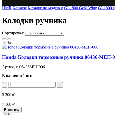
HMR
Каталог
Каталог по моделям
GL1800 Gold Wing
GL1800 (
Колодки ручника
Сортировка:
-26%
Honda Колодки тормозные ручника 06436-MEH-0
Артикул: 06436MEH006
В наличии 1 шт.
-
+
5 300 ₽
7 160 ₽
В корзину
-26%