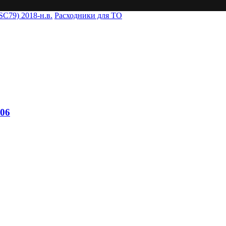
SC79) 2018-н.в.
Расходники для ТО
06