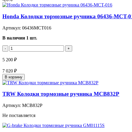
Honda Колодки тормозные ручника 06436-MCT-0
Артикул: 06436MCT016
В наличии 1 шт.
-
+
5 200 ₽
7 020 ₽
В корзину
TRW Колодки тормозные ручника MCB832P
Артикул: MCB832P
Не поставляется