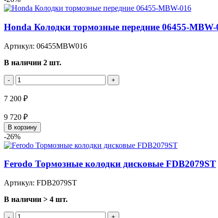
Honda Колодки тормозные передние 06455-MBW-
Артикул: 06455MBW016
В наличии 2 шт.
-
+
7 200 ₽
9 720 ₽
В корзину
-26%
Ferodo Тормозные колодки дисковые FDB2079ST
Артикул: FDB2079ST
В наличии > 4 шт.
-
+