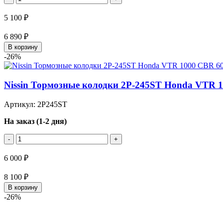
5 100 ₽
6 890 ₽
В корзину
-26%
Nissin Тормозные колодки 2P-245ST Honda VTR 
Артикул: 2P245ST
На заказ (1-2 дня)
-
+
6 000 ₽
8 100 ₽
В корзину
-26%