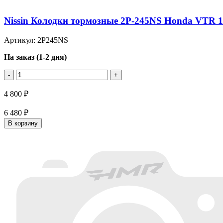
Nissin Колодки тормозные 2P-245NS Honda VTR 
Артикул: 2P245NS
На заказ (1-2 дня)
-
+
4 800 ₽
6 480 ₽
В корзину