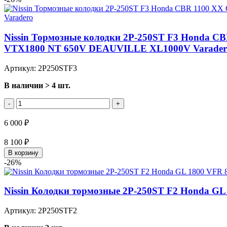
Nissin Тормозные колодки 2P-250ST F3 Honda CBR
VTX1800 NT 650V DEAUVILLE XL1000V Varader
Артикул: 2P250STF3
В наличии > 4 шт.
-
+
6 000 ₽
8 100 ₽
В корзину
-26%
Nissin Колодки тормозные 2P-250ST F2 Honda G
Артикул: 2P250STF2