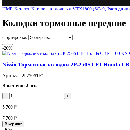
HMR
Каталог
Каталог по моделям
VTX1800 (SC49)
Расходник
Колодки тормозные передние
Сортировка:
-26%
Nissin Тормозные колодки 2P-250ST F1 Honda C
Артикул: 2P250STF1
В наличии 2 шт.
-
+
5 700 ₽
7 700 ₽
В корзину
-26%