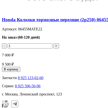
Honda Колодки тормозные передние (2p250) 064
Артикул: 06455MATE22
На заказ (60-120 дней)
-
+
7 000 ₽
9 500 ₽
В корзину
Запчасти
8 925 123-02-60
Сервис
8 925 506-50-96
г. Москва, Ленинский проспект, 123