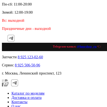
Пн-сб: 11:00-20:00
Зимой: 12:00-19:00
Вс: выходной
Праздничные дни - выходной
Telegram-канал:
@hmrshop_ru
👈 подп
Запчасти
8 925 123-02-60
Сервис
8 925 506-50-96
г. Москва, Ленинский проспект, 123
Каталог по моделям
Доставка и оплата
Контакты
О нас