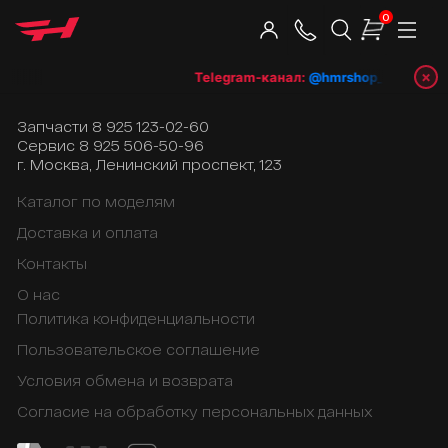
0
×
Telegram-канал:
@hmrshop_ru
👈 под
Запчасти
8 925 123-02-60
Сервис
8 925 506-50-96
г. Москва, Ленинский проспект, 123
Каталог по моделям
Доставка и оплата
Контакты
О нас
Политика конфиденциальности
Пользовательское соглашение
Условия обмена и возврата
Согласие на обработку персональных данных