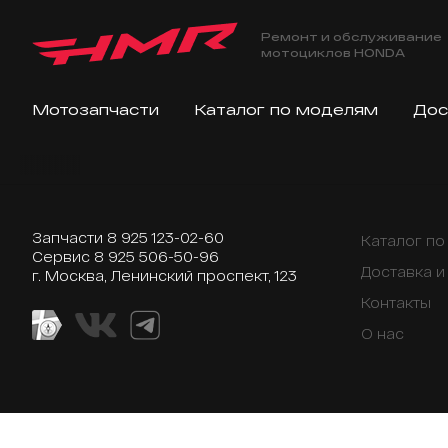
Ремонт и обслуживание
мотоциклов HONDA
Мотозапчасти
Каталог по моделям
Дос
Запчасти
8 925 123-02-60
Каталог п
Сервис
8 925 506-50-96
Доставка и
г. Москва, Ленинский проспект, 123
Контакты
О нас