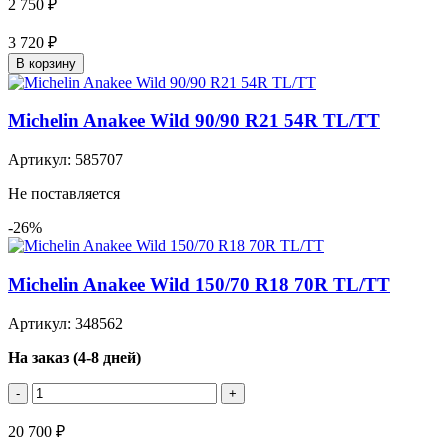
2 750 ₽
3 720 ₽
В корзину
Michelin Anakee Wild 90/90 R21 54R TL/TT
Артикул: 585707
Не поставляется
-26%
Michelin Anakee Wild 150/70 R18 70R TL/TT
Артикул: 348562
На заказ (4-8 дней)
-
+
20 700 ₽