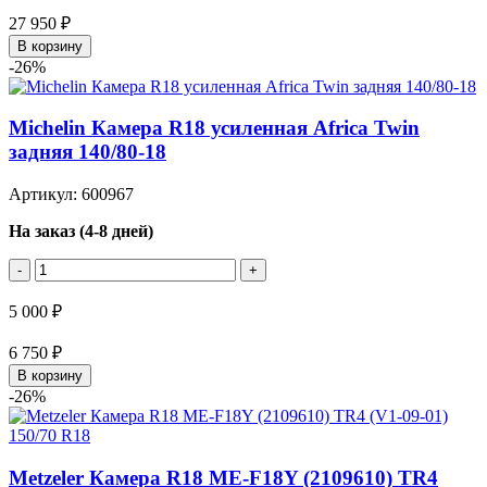
27 950 ₽
В корзину
-26%
Michelin Камера R18 усиленная Africa Twin
задняя 140/80-18
Артикул: 600967
На заказ (4-8 дней)
-
+
5 000 ₽
6 750 ₽
В корзину
-26%
Metzeler Камера R18 ME-F18Y (2109610) TR4