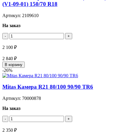
(V1-09-01) 150/70 R18
Артикул: 2109610
На заказ
-
+
2 100 ₽
2 840 ₽
В корзину
-26%
Mitas Камера R21 80/100 90/90 TR6
Артикул: 70000878
На заказ
-
+
2 350 ₽