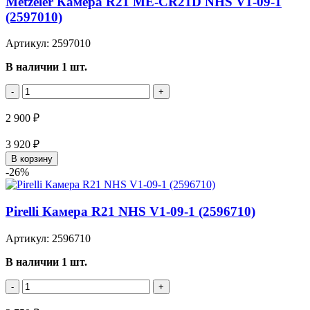
Metzeler Камера R21 ME-CR21D NHS V1-09-1
(2597010)
Артикул: 2597010
В наличии 1 шт.
-
+
2 900 ₽
3 920 ₽
В корзину
-26%
Pirelli Камера R21 NHS V1-09-1 (2596710)
Артикул: 2596710
В наличии 1 шт.
-
+