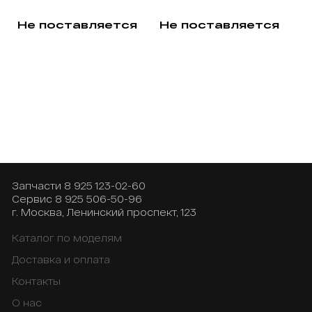
Не поставляется
Не поставляется
Запчасти
8 925 123-02-60
Сервис
8 925 506-50-96
г. Москва, Ленинский проспект, 123
Каталог по моделям
Доставка и оплата
Контакты
О нас