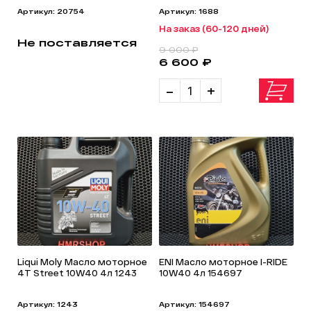
Артикул: 20754
Артикул: 1688
На заказ (60-120 дней)
Не поставляется
9 000 ₽
6 600 ₽
-
+
Liqui Moly Масло моторное
ENI Масло моторное I-RIDE
4T Street 10W40 4л 1243
10W40 4л 154697
Артикул: 1243
Артикул: 154697