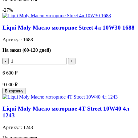
-27%
Liqui Moly Масло моторное Street 4л 10W30 1688
Артикул: 1688
На заказ (60-120 дней)
-
+
6 600 ₽
9 000 ₽
В корзину
Liqui Moly Масло моторное 4T Street 10W40 4л
1243
Артикул: 1243
Не поставляется