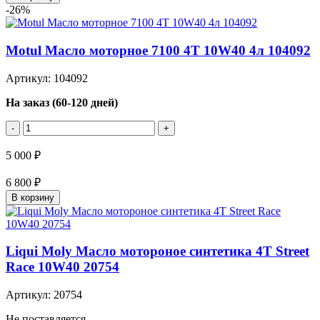
-26%
Motul Масло моторное 7100 4T 10W40 4л 104092
Артикул: 104092
На заказ (60-120 дней)
-
+
5 000 ₽
6 800 ₽
В корзину
Liqui Moly Масло мотороное синтетика 4T Street
Race 10W40 20754
Артикул: 20754
Не поставляется