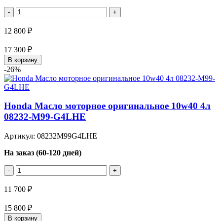
-
+
12 800 ₽
17 300 ₽
В корзину
-26%
Honda Масло моторное оригинальное 10w40 4л
08232-M99-G4LHE
Артикул: 08232M99G4LHE
На заказ (60-120 дней)
-
+
11 700 ₽
15 800 ₽
В корзину