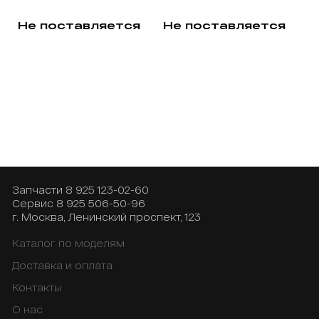
Не поставляется
Не поставляется
Запчасти
8 925 123-02-60
Сервис
8 925 506-50-96
г. Москва, Ленинский проспект, 123
Каталог по моделям
Доставка и оплата
Контакты
О нас