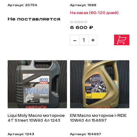
Артикул: 20754
Артикул: 1688
На заказ (60-120 дней)
Не поставляется
9 000 ₽
6 600 ₽
-
+
Liqui Moly Масло моторное
ENI Масло моторное I-RIDE
4T Street 10W40 4л 1243
10W40 4л 154697
Артикул: 1243
Артикул: 154697